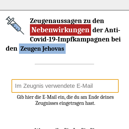
Zeugenaussagen zu den
Nebenwirkungen
der Anti-
Covid-19-Impfkampagnen bei
den
Zeugen Jehovas
Gib hier die E-Mail ein, die du am Ende deines
Zeugnisses eingetragen hast.