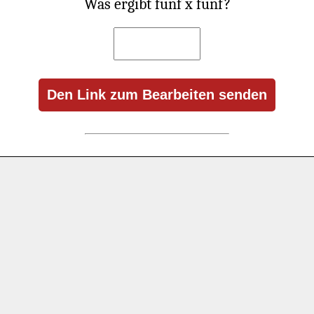
Was ergibt fünf x fünf?