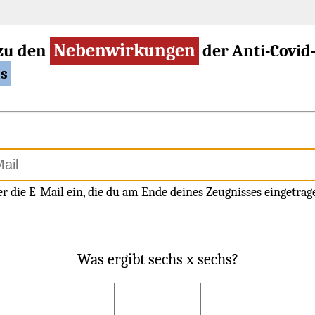
Nebenwirkungen
zu den
der Anti-Covi
as
er die E-Mail ein, die du am Ende deines Zeugnisses eingetrag
Was ergibt sechs x sechs?