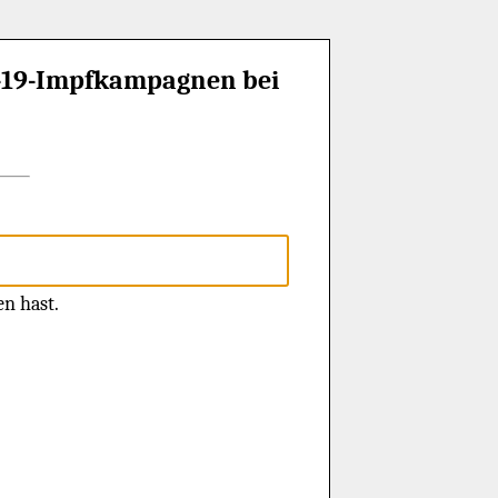
d-19-Impfkampagnen bei
en hast.