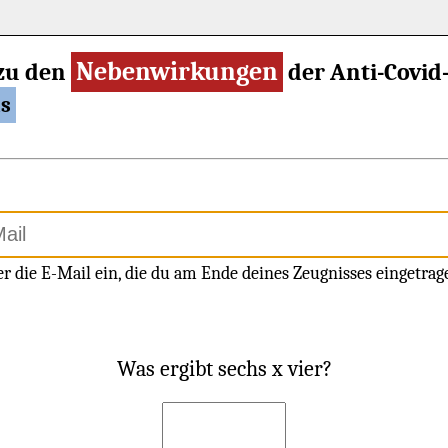
Nebenwirkungen
zu den
der Anti-Covi
as
er die E-Mail ein, die du am Ende deines Zeugnisses eingetrag
Was ergibt sechs x vier?