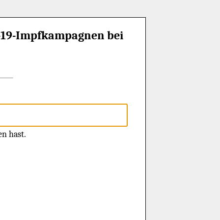
d-19-Impfkampagnen bei
en hast.